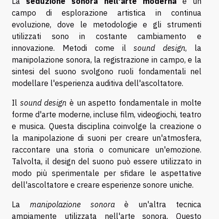
La
seduzione sonora nell'arte moderna
è un
campo di esplorazione artistica in continua
evoluzione, dove le metodologie e gli strumenti
utilizzati sono in costante cambiamento e
innovazione. Metodi come il
sound design
, la
manipolazione sonora, la registrazione in campo, e la
sintesi del suono svolgono ruoli fondamentali nel
modellare l'esperienza auditiva dell'ascoltatore.
Il
sound design
è un aspetto fondamentale in molte
forme d'arte moderne, incluse film, videogiochi, teatro
e musica. Questa disciplina coinvolge la creazione o
la manipolazione di suoni per creare un'atmosfera,
raccontare una storia o comunicare un'emozione.
Talvolta, il design del suono può essere utilizzato in
modo più sperimentale per sfidare le aspettative
dell'ascoltatore e creare esperienze sonore uniche.
La
manipolazione sonora
è un'altra tecnica
ampiamente utilizzata nell'arte sonora. Questo