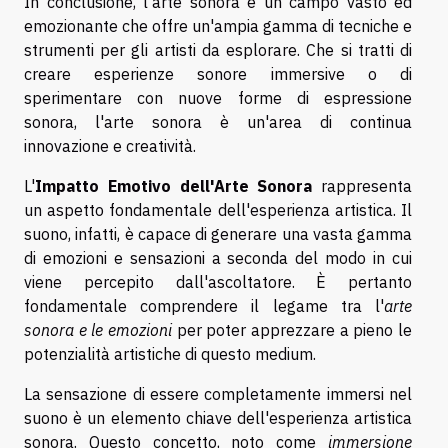
In conclusione, l'arte sonora è un campo vasto ed
emozionante che offre un'ampia gamma di tecniche e
strumenti per gli artisti da esplorare. Che si tratti di
creare esperienze sonore immersive o di
sperimentare con nuove forme di espressione
sonora, l'arte sonora è un'area di continua
innovazione e creatività.
L'
Impatto Emotivo dell'Arte Sonora
rappresenta
un aspetto fondamentale dell'esperienza artistica. Il
suono, infatti, è capace di generare una vasta gamma
di emozioni e sensazioni a seconda del modo in cui
viene percepito dall'ascoltatore. È pertanto
fondamentale comprendere il legame tra l'
arte
sonora e le emozioni
per poter apprezzare a pieno le
potenzialità artistiche di questo medium.
La sensazione di essere completamente immersi nel
suono è un elemento chiave dell'esperienza artistica
sonora. Questo concetto, noto come
immersione