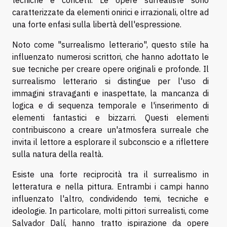
caratterizzate da elementi onirici e irrazionali, oltre ad
una forte enfasi sulla libertà dell'espressione.
Noto come "surrealismo letterario", questo stile ha
influenzato numerosi scrittori, che hanno adottato le
sue tecniche per creare opere originali e profonde. Il
surrealismo letterario si distingue per l'uso di
immagini stravaganti e inaspettate, la mancanza di
logica e di sequenza temporale e l'inserimento di
elementi fantastici e bizzarri. Questi elementi
contribuiscono a creare un'atmosfera surreale che
invita il lettore a esplorare il subconscio e a riflettere
sulla natura della realtà.
Esiste una forte reciprocità tra il surrealismo in
letteratura e nella pittura. Entrambi i campi hanno
influenzato l'altro, condividendo temi, tecniche e
ideologie. In particolare, molti pittori surrealisti, come
Salvador Dalí, hanno tratto ispirazione da opere