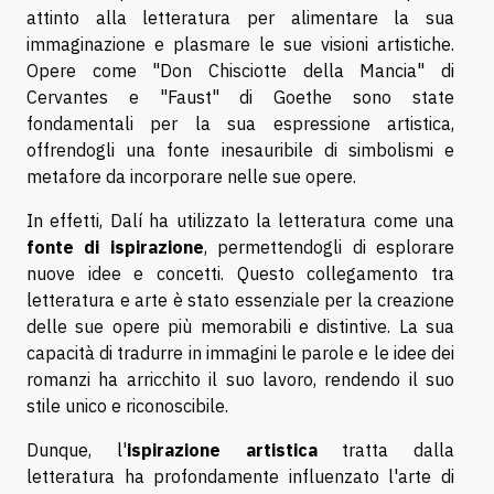
attinto alla letteratura per alimentare la sua
immaginazione e plasmare le sue visioni artistiche.
Opere come "Don Chisciotte della Mancia" di
Cervantes e "Faust" di Goethe sono state
fondamentali per la sua espressione artistica,
offrendogli una fonte inesauribile di simbolismi e
metafore da incorporare nelle sue opere.
In effetti, Dalí ha utilizzato la letteratura come una
fonte di ispirazione
, permettendogli di esplorare
nuove idee e concetti. Questo collegamento tra
letteratura e arte è stato essenziale per la creazione
delle sue opere più memorabili e distintive. La sua
capacità di tradurre in immagini le parole e le idee dei
romanzi ha arricchito il suo lavoro, rendendo il suo
stile unico e riconoscibile.
Dunque, l'
ispirazione artistica
tratta dalla
letteratura ha profondamente influenzato l'arte di