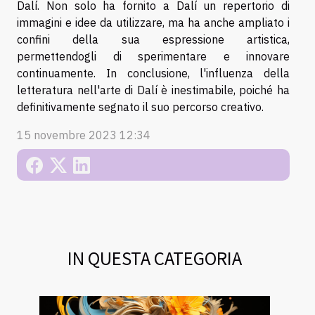
Dalí. Non solo ha fornito a Dalí un repertorio di
immagini e idee da utilizzare, ma ha anche ampliato i
confini della sua espressione artistica,
permettendogli di sperimentare e innovare
continuamente. In conclusione, l'influenza della
letteratura nell'arte di Dalí è inestimabile, poiché ha
definitivamente segnato il suo percorso creativo.
15 novembre 2023 12:34
IN QUESTA CATEGORIA