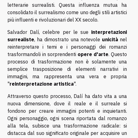
letterarie surrealisti. Questa influenza mutua ha
consolidato il surrealismo come uno degli stili artistici
più influenti e rivoluzionari del XX secolo.
Salvador Dalí, celebre per le sue
interpretazioni
surrealiste
, ha dimostrato una notevole
unicità
nel
reinterpretare i temi e i personaggi dei romanzi
trasformandoli in sorprendenti
opere d'arte
. Questo
processo di trasformazione non è solamente una
semplice trasposizione di elementi narrativi in
immagini, ma rappresenta una vera e propria
"
reinterpretazione artistica
".
Attraverso questo processo, Dalí ha dato vita a una
nuova dimensione, dove il reale e il surreale si
fondono per creare immagini potenti e inquietanti.
Ogni personaggio, ogni scena riportata dal romanzo
alla tela, subisce una trasformazione radicale: si
distacca dal suo significato originale per acquisire un