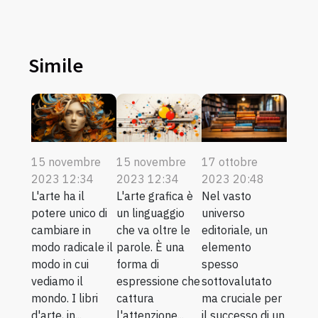
Simile
15 novembre
15 novembre
17 ottobre
2023 12:34
2023 12:34
2023 20:48
L'arte ha il
L'arte grafica è
Nel vasto
potere unico di
un linguaggio
universo
cambiare in
che va oltre le
editoriale, un
modo radicale il
parole. È una
elemento
modo in cui
forma di
spesso
vediamo il
espressione che
sottovalutato
mondo. I libri
cattura
ma cruciale per
d'arte, in...
l'attenzione...
il successo di un