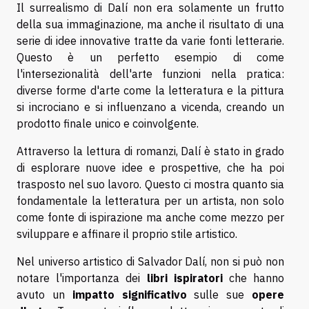
Il surrealismo di Dalí non era solamente un frutto
della sua immaginazione, ma anche il risultato di una
serie di idee innovative tratte da varie fonti letterarie.
Questo è un perfetto esempio di come
l'intersezionalità dell'arte funzioni nella pratica:
diverse forme d'arte come la letteratura e la pittura
si incrociano e si influenzano a vicenda, creando un
prodotto finale unico e coinvolgente.
Attraverso la lettura di romanzi, Dalí è stato in grado
di esplorare nuove idee e prospettive, che ha poi
trasposto nel suo lavoro. Questo ci mostra quanto sia
fondamentale la letteratura per un artista, non solo
come fonte di ispirazione ma anche come mezzo per
sviluppare e affinare il proprio stile artistico.
Nel universo artistico di Salvador Dalí, non si può non
notare l'importanza dei
libri ispiratori
che hanno
avuto un
impatto significativo
sulle sue
opere